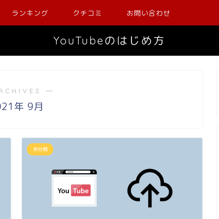
ランキング
クチコミ
お問い合わせ
YouTubeのはじめ方
RCHIVES ―
021年 9月
未分類