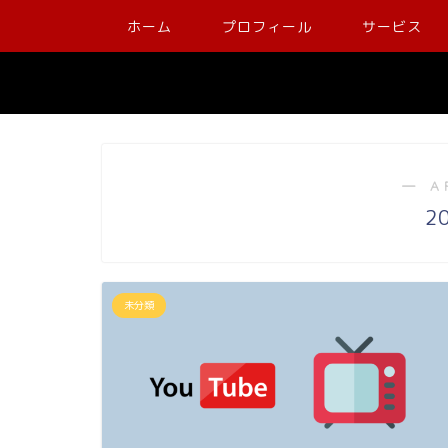
ホーム
プロフィール
サービス
― A
2
未分類